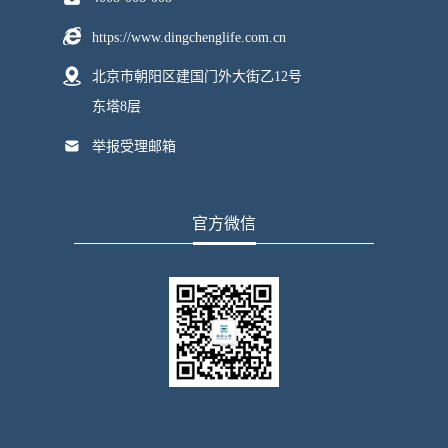
https://www.dingchenglife.com.cn
北京市朝阳区建国门外大街乙12号
东塔8层
举报受理邮箱
官方微信