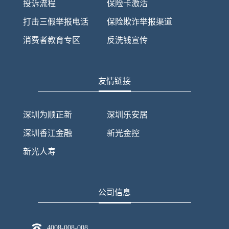
投诉流程
保险卡激活
打击三假举报电话
保险欺诈举报渠道
消费者教育专区
反洗钱宣传
友情链接
深圳为顺正新
深圳乐安居
深圳香江金融
新光金控
新光人寿
公司信息
4008-008-008