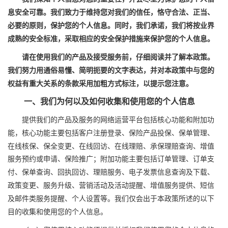
息安全可靠。我们致力于维持您对我们的信任，恪守合法、正当、
必要的原则，保护您的
个人
信息。同时，我们承诺，我们将按业界
成熟的安全标准，采取相应的安全保护措施来保护您的
个人
信息。
请在使用我们的产品及接受服务前，仔细阅读并了解本
政策
。
我们努力用通俗易懂、简明扼要的文字表达，并对本政策中与您的
权益有重大关系的条款采用加粗方式标注，以提示您注意。
一、我们为何以及如何收集和使用您的
个人
信息
提供我们的产品及服务的网络运营平台包括核心功能和附加功
能，核心功能主要包括客户注册登录、
保险产品投保、保单管理、
在线核保、保全变更、在线回访、在线理赔、承保理赔查询、增值
服务预约或申请、保险推广
；附加功能主要包括订单管理、订单支
付、保单查询、回执回访、理赔服务、电子发票信息查询及下载、
政策变更、服务升级、营销活动及活动提醒、
增值服务提供、
短信
及邮件类服务提醒、个人设置等。我们仅会出于本政策所述的以下
目的收集和使用您的个人信息。