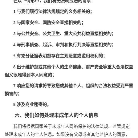
在以下情形中，我们将无法响应您的请求：
与我们履行法律法规规定的义务相关的；
1
.
与国家安全、国防安全直接相关的；
2
.
与公共安全、公共卫生、重大公共利益直接相关的；
3
.
与刑事侦查、起诉、审判和执行判决等直接相关的；
4
.
有充分证据表明您存在主观恶意或滥用权利的；
5
.
出于维护您或其他个人的生命健康、财产安全等重大合法权益
6
.
但又很难得到本人同意的；
响应您的请求将导致您或其他个人、组织的合法权益受到严重
7
.
损害的；
涉及商业秘密的。
8
.
六、我们如何处理未成年人的个人信息
我们将根据国家关于未成年人网络保护的法律法规、监管规定
处理未成年人的个人信息。如果没有父母或者其他监护人的同意，