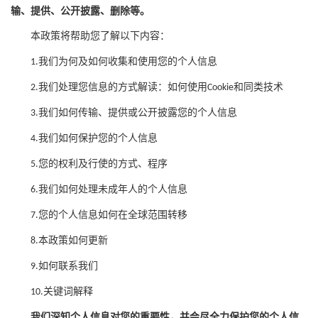
输、提供、公开披露、删除等。
本政策将帮助您了解以下内容：
我们为何及如何收集和使用您的
个人
信息
1.
我们处理您信息的方式解读：如何使用
和同类技术
2.
Cookie
我们如何传输、提供或公开披露您的
个人
信息
3.
我们如何保护您的
个人
信息
4.
您的权利及行使的方式、程序
5.
我们如何处理未成年人的
个人
信息
6.
您的
个人
信息如何在全球范围转移
7.
本政策如何更新
8.
如何联系我们
9.
关键词解释
10.
我们深知个人信息对您的重要性，并会尽全力保护您的
个人
信