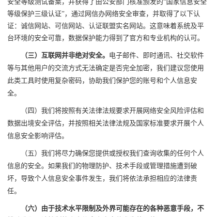
安全等级测试备案，并获得了由公安部门核准颁发的
“国家信息安全
等级保护三级认证”，通过网信办网络安全审查，并取得了以下认
证：诚信网站、可信网站、认证联盟实名网站。这意味着系统及平
台环境的安全可靠，数据保护能力得到了官方和专业机构的认可
。
（三）互联网并非绝对安全。
电子邮件、即时通讯、社交软件
等与其他用户的交流方式无法确定是否完全加密，我们建议您使用
此类工具时使用复杂密码，协助我们保护您的账号和个人信息安
全。
（四）我们将按照
有关法律法规
要求开展网络安全风险评估和
数据出境安全评估，并按照相关
法律法规及
国家标准要求开展个人
信息安全影响评估。
（五）我们将尽力确保您提供或授权我们查询收集的任何个人
信息的安全。如果我们的物理防护、技术手段或管理措施遭到破
坏，导致个人信息安全事件发生，我们将依法承担相应的法律责
任。
（六）由于技术水平限制及外界可能存在的各种恶意手段，不