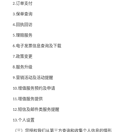
订单支付
2.
保单查询
3.
回执回访
4.
理赔服务
5.
电子发票信息查询及下载
6.
政策变更
7.
服务升级
8.
营销活动及活动提醒
9.
增值服务预约及申请
10.
增值服务提供
11.
短信及邮件类服务提醒
1
2
.
个人设置
13
.
（三）您授权我们从第三方查询和收集个人信息的情形