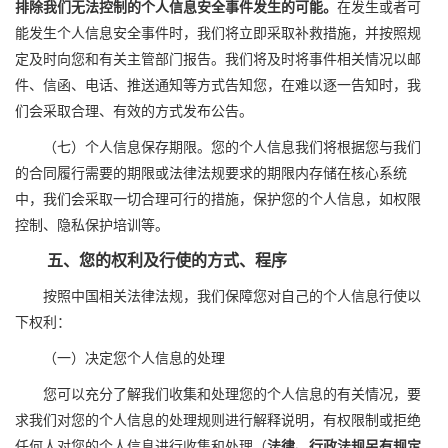
排除我们无法控制的个人信息安全事件发生的可能。
在发生或者可
能发生个人信息安全事件时，我们将立即采取补救措施，并按照规
定及时向您和有关主管部门报告。我们将及时将事件相关情况以邮
件、信函、电话、推送通知等方式告知您，在难以逐一告知时，我
们会采取合理、有效的方式发布公告。
（七）个人信息保存期限。您的个人信息我们将根据您与我们
的合同履行需要的期限或法律法规要求的期限内存储在核心系统
中，我们会采取一切合理可行的措施，保护您的个人信息，如权限
控制、隐私保护培训等。
五、您的权利及行使的方式、程序
按照中国相关法律法规，
我们保障
您对自己的个人信息行使以
下权利：
（一）决定您个人信息的处理
您可以充分了解我们收集和处理您的个人信息的有关情况，要
求我们对您的个人信息的处理规则进行解释说明，有权限制或拒绝
任何人对您的个人信息进行收集和处理（
法律、行政法规另有规定