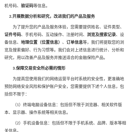
机号码、
验证码
等信息。
开展数据分析和研究，改进我们的产品及服务
2.
为了提升您的产品及服务体验，您需要提供姓名、证件类型、
证件号码
、手机号码、互动操作、注册时间、
浏览及搜索记录
、设
备信息、
地理位置（位置信息）
、
订单信息
等，我们将提取您的浏
览及搜索偏好、行为习惯等。我们会对上述信息进行统计、分析
和
研究
，用以改善产品
及服务
并推送适合的金融保险产品。
保障交易安全所必需的情形
3.
为提高您使用我们的网络运营平台时系统的安全性，更准确地
预防网络安全风险和保护账户安全，您需要提供下述个人信息，包
括但不限于：
（
）终端电脑设备信息：包括但不限于浏览器、相关软件版
1
本、显示器、操作系统等相关信息
。
（
）手机设备信息：包括但不限于手机系统、品牌、版本等相
2
关信息。