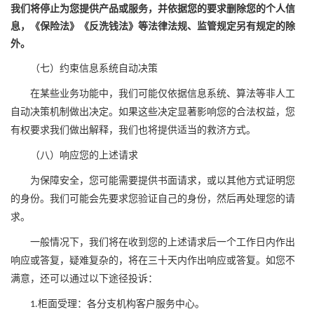
我们将停止为您提供产品或服务，并依据您的要求删除您的个人信
息，《保险法》《反洗钱法》等法律法规、监管规定另有规定的除
外。
（七）约束信息系统自动决策
在某些业务功能中，我们可能仅依
据信息系统、算法等非人工
自动决策机制做出决定。如果这些决定显著影响您的合法权益，您
有权要求我们做出解释，我们也将提供适当的救济方式。
（
八
）响应您的上述请求
为保障安全，您可能需要提供书面请求，或以其他方式证明您
的身份。我们可能会先要求您验证自己的身份，然后再处理您的请
求。
一般情况下，
我们将在
收到您的上述请求后一个工作日内作出
响应或答复，疑难复杂的，将在
三十天内作出
响应或
答复。如您不
满意，还可以通过以下途径投诉：
柜面受理：各分支机构客户服务中心。
1
.