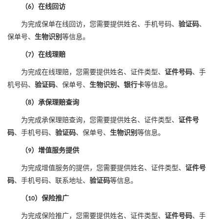
（
）在线回访
6
为完成保单在线回访
，
您需要提供
姓名、手机号码、
验证码
、
保单号、
生物识别
等
信息
。
（
）在线理赔
7
为完成在线理赔，您需要提供
姓名、证件类型、
证件号码
、手
机号码、
验证码
、保单号、
生物识别、银行卡
等
信息
。
（
）承保理赔查询
8
为完成承保理赔查询，您需要提供
姓名、证件类型、
证件号
码
、手机号码、
验证码
、保单号、
生物识别
等
信息
。
（
）增值服务提供
9
为完成
增值服务的提供
，您需要提供姓名、证件类型、
证件号
码
、手机号码、
联系地址、
验证码
等
信息
。
（
）保险推广
10
为完成保险推广，您需要提供
姓名、证件类型、
证件号码
、手