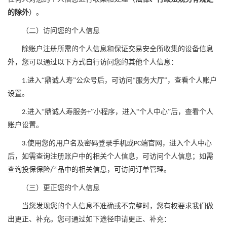
的除外
）。
（二）访问您的个人信息
除账户注册所需的个人信息和保证交易安全所收集的设备信息
外，您可以通过以下方式自行访问您的其他个人信息：
进入
“鼎诚人寿”
公众号后，可访问
服务大厅
”
，查看个人账户
1
.
“
设置。
进入
“鼎诚人寿服务
”
小程序，进入
“
个人中心
”
后，查看个人
2
.
+
账户设置。
使用您的用户名及密码登录手机或
端官网，进入
个人中心
3
.
PC
后，如需查询注册账户中的相关个人信息，可访问个人信息；如需
查询投保保险产品中的相关信息，可访问订单管理。
（三）更正您的个人信息
当您发现您的个人信息不准确或不完整时，您有权要求我们做
出更正、补充。您可通过如下途径申请更正、补充：