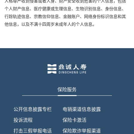
人格尊严收到侵害或者人身、财产安全收到危害的个人信息，包括
个人财产信息、
医疗
健康
或
生理信息、生物识别信息、身份信息、
行踪轨迹信息、宗教信仰信息、金融账户、
网络身份标识信息和其
他信息，以及不满十四周岁未成年人的个人信息。
保险服务
公开信息披露专栏
电销渠道信息披露
投诉流程
保险卡激活
打击三假举报电话
保险欺诈举报渠道