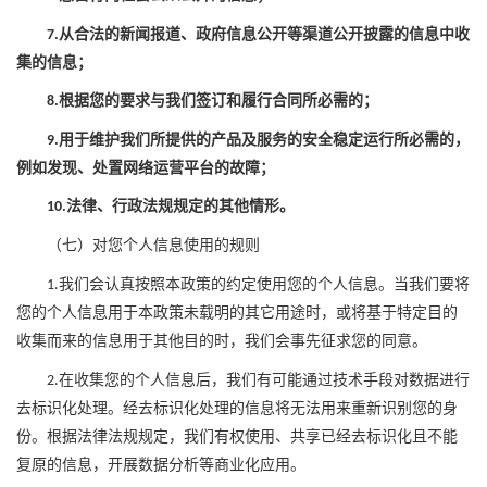
从合法的新闻报道、政府信息公开等渠道公开披露的信息中收
7.
集的信息；
根据您的要求与我们签订和履行合同所必需的；
8.
用于维护我们所提供的产品及服务的安全稳定运行所必需的，
9.
例如发现、处置网络运营平台的故障；
法律、行政法规规定的其他情形。
10.
（
七
）对您个人信息使用的规则
我们会认真按照本政策的约定使用您的个人信息。当我们要将
1.
您的个人信息用于本政策未载明的其它用途时，或将基于特定目的
收集而来的信息用于其他目的时，我们会事先征求您的同意。
在收集您的个人信息后，我们有可能通过技术手段对数据进行
2.
去标识化处理。经去标识化处理的信息将无法用来重新识别您的身
份。根据法律
法规
规定，我们有权使用、共享已经去标识化
且不能
复原
的信息，开展数据分析等商业化应用。