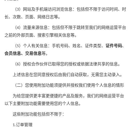
（
）网站及手机端访问浏览信息：包括但不限于访问时间、时
3
长、次数、页面、网络日志等。
（
）流量来源信息：包括但不限于跳转至
我们的网络运营平台
4
之前的外部页面、搜索引擎相关信息等。
（
）个人
有关
信息：手机号码、姓名、证件类型、
证件号码
、
5
会员信息、交易信息
等。
（
）授权合作伙伴
已
取得您
的
授权或依据法律共享的信息。
6
上述信息
在您同意授权后
由我们自动获取，无需您主动录入。
（二）您使用附加功能须提供并授权我们使用个人信息的情形
为给您提供更丰富更便捷的产品及服务，我们的网络运营平台
以下主要附加功能需要使用您的个人信息。
这些附加功能包括但不限于：
订单管理
1.