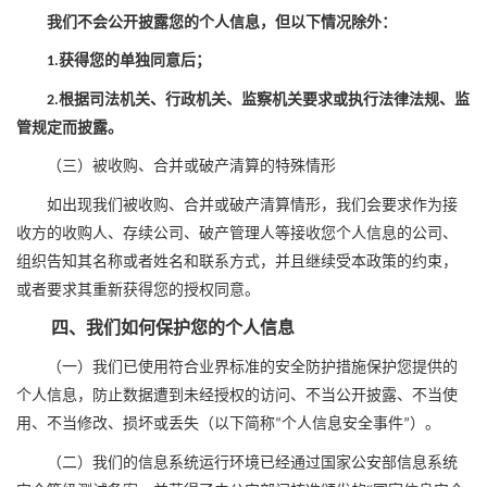
我们不会公开披露您的个人信息，但以下情况除外：
获得您的单独同意后；
1.
根据司法机关、行政机关、监察机关要求或执行法律法规、监
2.
管规定而披露。
（三）被收购、合并或破产清算的特殊情形
如出现我们被收购、合并或破产清算情形，我们会要求作为接
收方的收购人、存续公司、破产管理人等接
收
您个人信息的公司、
组织
告知其名称或者姓名和联系方式，并且
继续受本政策的约束，
或者要求其重新获得您的授权同意
。
四、我们如何保护您的个人信息
（一）我们已使用符合业界标准的安全防护措施保护您提供的
个人信息，防止数据遭到未经授权的访问、不当公开披露、不当使
用、不当修改、损坏或丢失（以下简称
个人信息安全事件
）。
“
”
（二）
我们的信息系统运行环境已经通过国家公安部信息系统