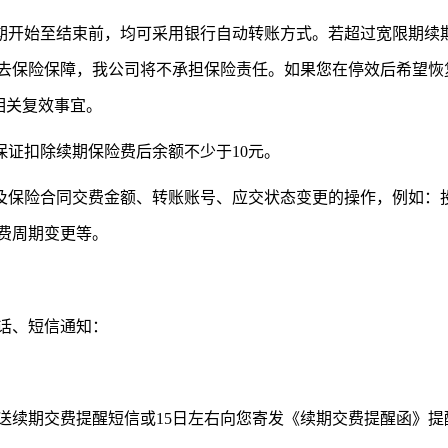
限期开始至结束前，均可采用银行自动转账方式。若超过宽限期续
去保险保障，我公司将不承担保险责任。如果您在停效后希望恢
理相关复效事宜。
保证扣除续期保险费后余额不少于10元。
涉及保险合同交费金额、转账账号、应交状态变更的操作，例如：
费周期变更等。
话、短信通知：
发送续期交费提醒短信或15日左右向您寄发《续期交费提醒函》