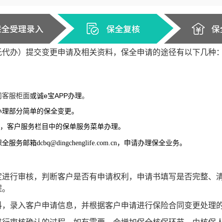
托代办）提交变更申请及相关资料，保全申请的途径有以下几种
司客服柜面
或诚e宝APP办理
。
办理部分简单的保全变更。
号，客户服务栏目中的保单服务菜单办理。
保全服务邮箱
dcbq@dingchenglife.com.cn
，申请办理保全业务。
定进行审核，判断客户是否有申请权利，申请书填写是否完整、
程。
料，录入客户申请信息，并根据客户申请进行保险合同变更处理