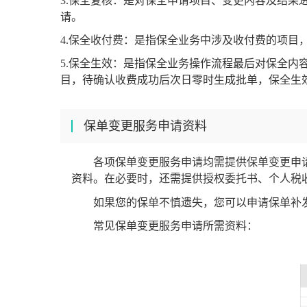
3.保全复核：是对保全申请项目、变更内容及结
请。
4.保全收付费：是指保全业务中涉及收付费的项目
5.保全生效：是指保全业务操作流程最后对保全
目，待确认收费成功后次日零时生成批单，保全生
保单变更服务申请资料
各项保单变更服务申请均需提供保单变更申
资料。在必要时，还需提供授权委托书、个人税
如果您的保单不慎遗失，您可以申请保单补
常见保单变更服务申请所需资料：