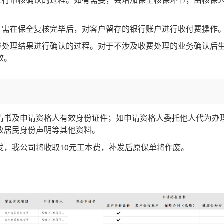
果进行审核确认的过程。如有需要，会增加保全核保环节，由核保
，需在保全复核完毕后，对客户留存的银行账户进行收付费操作
内容处理结果进行确认的过程。对于不涉及收费处理的业务确认后
效。
请书及申请资格人有效身份证件；如申请资格人委托他人代为办
收居民身份声明等其他资料。
发，我公司将收取10元工本费，补发后原保单将作废。