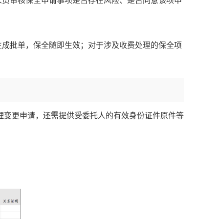
人员审核保全申请事项是否存在风险、是否同意该项申
。
生成批单，保全随即生效；对于涉及收费处理的保全项
理变更申请，还需提供受委托人的有效身份证件原件等