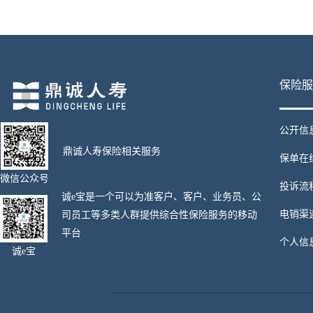
保险服
公开信
鼎诚人寿保险相关服务
保单在
微信公众号
投诉流
诚e宝是一个可以为准客户、客户、业务员、公
电销渠
司员工等多类人群提供综合性保险服务的移动
平台
个人信
诚e宝