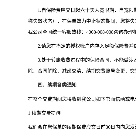
1.自保险费应交日起六十天为宽限期，自宽
称失效状态），在保单效力中止状态期间，您将失
我公司全国统一客服热线：4008-008-008咨询办
2.请您在指定的授权账户内存入足额保险费并
3.处于转账收费过程中的保险合同，不能做
除、合同解除、减额交清、续期交费账号变更、交
四、续期各类通知
在整个交费期间您将收到我公司如下书面信函或电
1.续期交费提醒
我们会在您保单的续期保费应交日前30日内向您