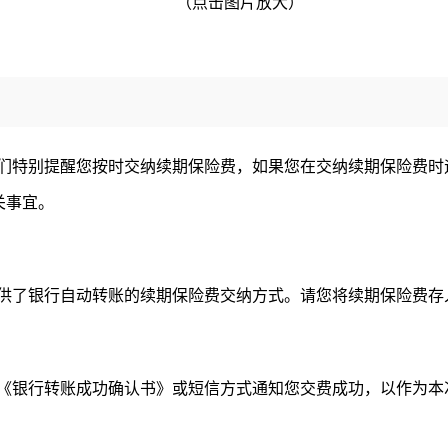
（点击图片放大）
们特别提醒您按时交纳续期保险费，如果您在交纳续期保险费时
相关事宜。
供了银行自动转账的续期保险费交纳方式。请您将续期保险费存
《银行转账成功确认书》或短信方式通知您交费成功，以作为本