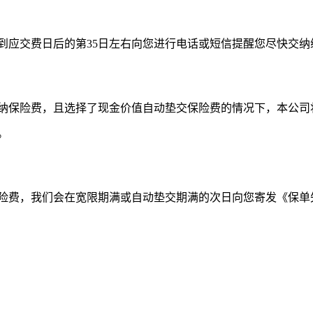
到应交费日后的第35日左右向您进行电话或短信提醒您尽快交纳
纳保险费，且选择了现金价值自动垫交保险费的情况下，本公司
。
险费，我们会在宽限期满或自动垫交期满的次日向您寄发《保单