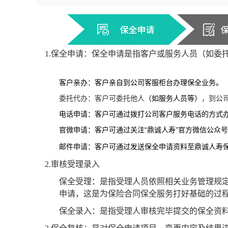
1.保全申请：保全申请是指客户或服务人员（如委
客户亲办：客户亲自到公司客服柜台办理保全业务。
委托代办：客户可委托他人
（如服务人员等）
，到公
电话申请：客户可通过拨打公司客户服务电话的方式
官微申请：客户可
通过关注“鼎诚人寿”官方微信公众
邮件申请：客户可通过发
送保全申请
资料至鼎诚人寿
2.审核受理录入
保全受理：是指受理人员依照相关业务管理规
申请，这是为保险合同保全服务打好基础的过
保全录入：是指受理人审核完毕提交的保全资