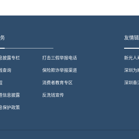
务
友情链
息披露专栏
打击三假举报电话
新光人
线查询
保险欺诈举报渠道
深圳为
程
消费者教育专区
深圳香
道信息披露
反洗钱宣传
息保护政策