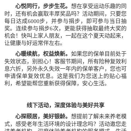
心悦同行，步步生花。
想在享受运动乐趣的同
时，还有机会赢取丰厚奖品吗？活动期间，只要您
每日达成6000步，并参与捐步，即可参与当日抽
奖。连续参与捐步6次，更能获得抽取最终大奖的
机会！快叫上家人朋友，一起在这个夏天动起来，
让健康与好运常伴左右。
心暖续航，权益焕新。
如果您的保单目前处于
失效状态，别担心！客服节期间，所有险种复效利
息六折，另外永久失效一年内的保单客户，您也可
申请保单复效优息。这是我们为您送上的贴心福
利，希望能帮您重新获得保障，安心生活。
线下活动，深度体验与美好共享
心探颐居，美好银龄
。
想提前了解未来养老模
式，感受老年生活环境的设计理念吗？活动邀您走