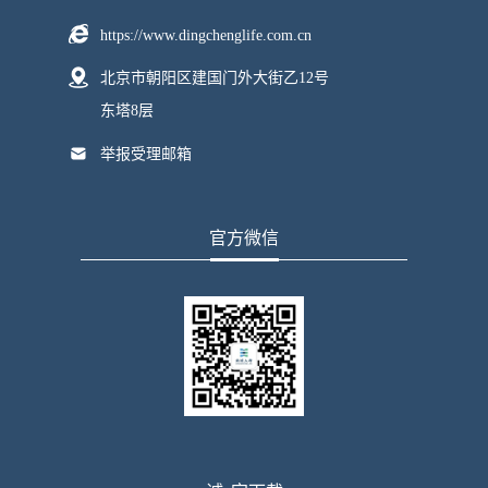
https://www.dingchenglife.com.cn
北京市朝阳区建国门外大街乙12号
东塔8层
举报受理邮箱
官方微信