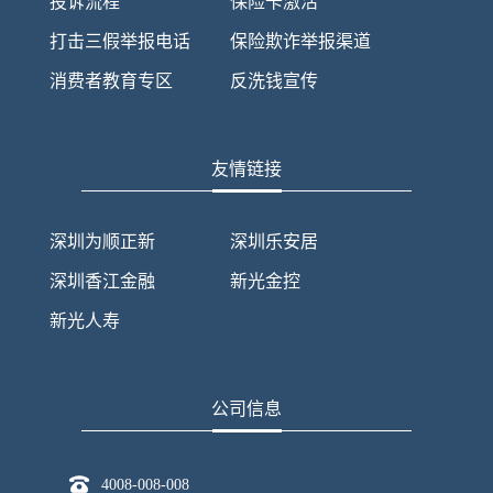
投诉流程
保险卡激活
打击三假举报电话
保险欺诈举报渠道
消费者教育专区
反洗钱宣传
友情链接
深圳为顺正新
深圳乐安居
深圳香江金融
新光金控
新光人寿
公司信息
4008-008-008