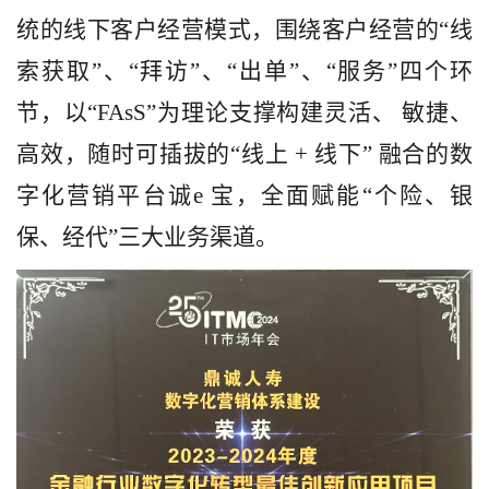
统的线下客户经营模式，围绕客户经营的“线
索获取”、“拜访”、“出单”、“服务”四个环
节，以“FAsS”为理论支撑构建灵活、 敏捷、
高效，随时可插拔的“线上 + 线下” 融合的数
字化营销平台诚e 宝，全面赋能“个险、银
保、经代”三大业务渠道。